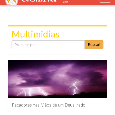
naviga
Multimidias
Buscar!
Pecadores nas Mãos de um Deus Irado